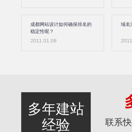
成都网站设计如何确保排名的
域名
稳定性呢？
2011.01.08
2011
多年建站
经验
联系快