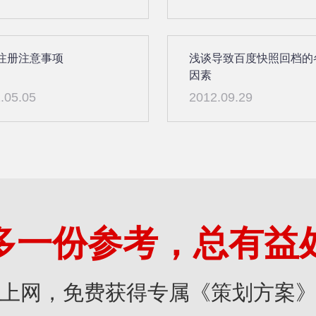
注册注意事项
浅谈导致百度快照回档的
因素
.05.05
2012.09.29
多一份参考，总有益
上网，免费获得专属《策划方案