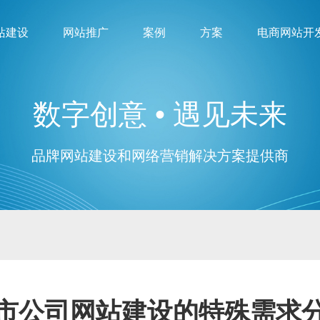
站建设
网站推广
案例
方案
电商网站开
数字创意 • 遇见未来
品牌网站建设和网络营销解决方案提供商
市公司网站建设
的特殊需求