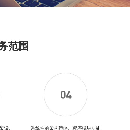
务范围
架设、
系统性的架构策略、程序模块功能