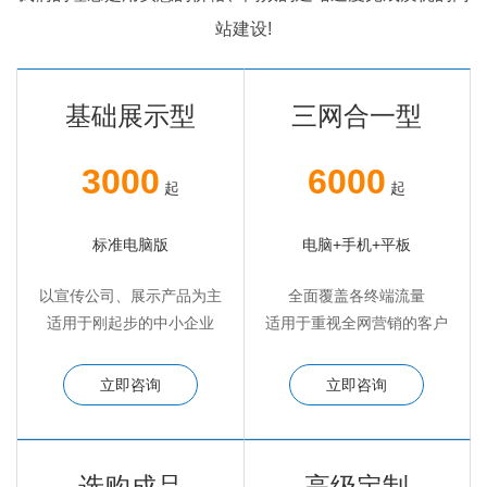
站建设!
基础展示型
三网合一型
3000
6000
起
起
标准电脑版
电脑+手机+平板
以宣传公司、展示产品为主
全面覆盖各终端流量
适用于刚起步的中小企业
适用于重视全网营销的客户
立即咨询
立即咨询
选购成品
高级定制