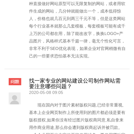
种直接做好网站原型可以无限复制的网站，或者用软
件生成的网站，几分钟就能做出一个，成本低得惊
人，价格也就几百元到两三千元不等，但是这类网站
每个行业基本就那么几套模板，每套模板可能有成千
上万的公司都在用，除了能改改字，换换LOGO+产
品图片，风格样式基本千篇一律，毫无个性化可言，
非常不利于SEO优化表现，如果企业对官网稍微有自
己的一些要求恐怕基本无法实现。
找一家专业的网站建设公司制作网站需
要注意哪些问题？
2020-05-08 09:05
现在国内对于图片素材版权问题,已经非常重视,
基本上企业网页制作上所使用到的图片都必须是要有
版权授权,如果你没有经过图片版权商同意,私自拿来
用作商业用途,那么你会遭到版权商起诉并被罚款。