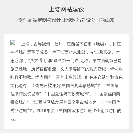
上饶网站建设
专注高端定制与设计 上饶网站建设公司的由来
上饶，古称饶州、信州，江西省下辖市（地级），长江
中游城市群重要成员，位于江西省东北部，有“上乘富饶、生
态之都”、“八方通衢”和“豫章第一门户”之称。早在唐朝就已是
旅游胜地，历代官宦名流、文人墨客留下的观光游记、诗词歌
咏数不胜数。境内拥有丰富的山水景观、红色革命遗址和古色
文化遗存。上饶先后被评为“中国最具幸福感城市”、“中国最
佳浙商投资城市”、“中国最佳粤商投资城市”、“中国最佳闽商
投资城市”、“江西省区域发展的四个重点城市之一”、“中国优
秀旅游城市”。2018年度《中国国家旅游》最佳生态旅游目的
地。