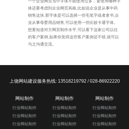
一个企业网页当中字体不能使用过多，要使用哪种字
体还要考虑到企业网页风格,比如说企业是从事中药
销售这块,那字体是可以选择一些毛笔字或者隶书,企
业从事母婴用品销售,可以使用一些比较卡通字体。
想要知道对方网页制作水平,可以看下这家公司以往
的客户案例,如果你觉得这些客户案例还不错,就可以
与之沟通交流。
上饶网站建设服务热线: 13518219792 / 028-86922220
网站制作
网站制作
网站制作
行业网站制作
行业网站制作
行业网站制作
行业网站制作
行业网站制作
行业网站制作
行业网站制作
行业网站制作
行业网站制作