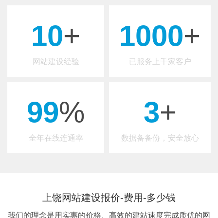
10
+
1000
+
网站建设经验
已服务上千家客户
99
%
3
+
全年在线连通率
数据备备份，安全放心
上饶网站建设报价-费用-多少钱
我们的理念是用实惠的价格、高效的建站速度完成质优的网