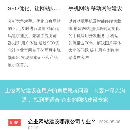
SEO优化、让网站排名更加靠前
手机网站,移动网站建设
分析竞争对手。优化自身网站
以移动端手机及智能终端为载
的不足,及时进行调整 精简代
体 搭建网站,提供高端定制化
码追求速度。兼容主流浏览
的手机应用开发服务 手机站
器,提升用户体验 通过SEO优
的流量占70%。解决图片字体
化让企业官网在千亿网页中脱
大小等问题 提升用户体验.抓
颖而出 实现搜索企业和产品
紧潜在客户
显示在首页
上饶网站建设在用户的角度思考问题，与客户深入沟
通， 找到更适合 企业的网站建设专家
企业网站建设哪家公司专业？
2020-05-08
02:10